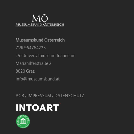
Museumsbund Österreich
ZVR 964764225
c/o Universalmuseum Joanneum
Mariahilferstraße 2
8020 Graz
info@museumsbund.at
AGB
/
IMPRESSUM / DATENSCHUTZ