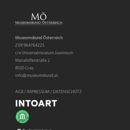
Museumsbund Österreich
ZVR 964764225
c/o Universalmuseum Joanneum
Mariahilferstraße 2
8020 Graz
info@museumsbund.at
AGB
/
IMPRESSUM / DATENSCHUTZ